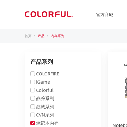
官方商城
首页
产品
内存系列
/
/
产品系列
COLORFIRE
iGame
Colorful
战斧系列
战戟系列
CVN系列
笔记本内存
Noteb