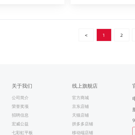
<
1
2
关于我们
线上旗舰店
公司简介
官方商城
荣誉奖项
京东店铺
招聘信息
天猫店铺
9
宏威公益
拼多多店铺
七彩虹平板
移动端店铺