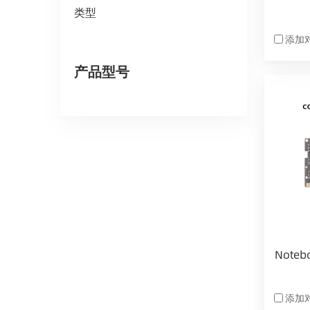
类型
添加
产品型号
Noteb
添加