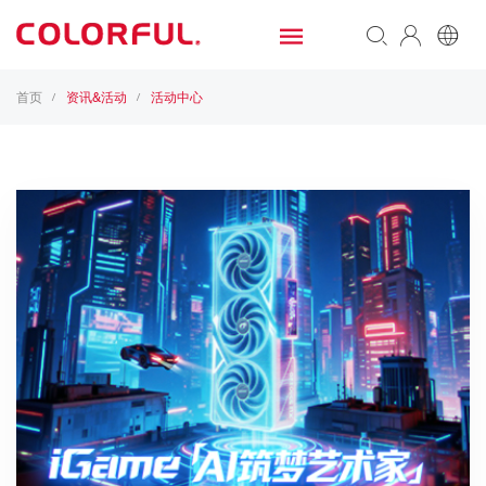
首页
资讯&活动
活动中心
/
/