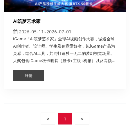
AI筑梦艺术家
2026-05-11~2026-07-01
iGame「AI筑梦艺术家」全球AI视频创作大赛，诚邀全球
AI创作者、设计师、学生及创意爱好者，以iGame产品为
灵感，结合AI工具，共同打造独一无二的梦幻视觉场景。
大奖包含iGame板卡套装（显卡+主板+机箱）以及高额京
东E卡，赶紧来参与投稿吧！
详情
<
1
>